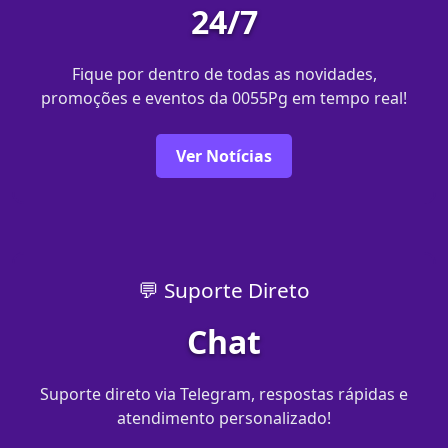
24/7
Fique por dentro de todas as novidades,
promoções e eventos da 0055Pg em tempo real!
Ver Notícias
💬 Suporte Direto
Chat
Suporte direto via Telegram, respostas rápidas e
atendimento personalizado!