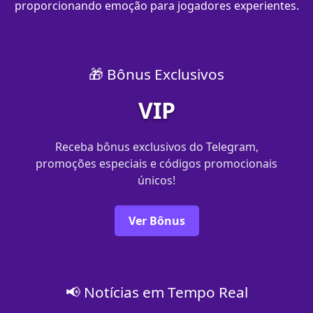
proporcionando emoção para jogadores experientes.
🎁 Bônus Exclusivos
VIP
Receba bônus exclusivos do Telegram,
promoções especiais e códigos promocionais
únicos!
Ver Bônus
📢 Notícias em Tempo Real