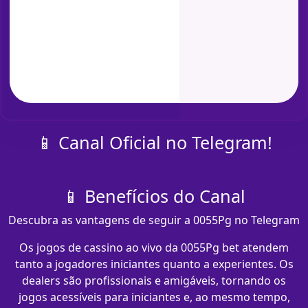
📱 Canal Oficial no Telegram!
📱 Benefícios do Canal
Descubra as vantagens de seguir a 0055Pg no Telegram
Os jogos de cassino ao vivo da 0055Pg bet atendem
tanto a jogadores iniciantes quanto a experientes. Os
dealers são profissionais e amigáveis, tornando os
jogos acessíveis para iniciantes e, ao mesmo tempo,