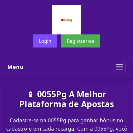
Login
Registrar-se
Menu
📱 0055Pg A Melhor
Plataforma de Apostas
Cadastre-se na 0055Pg para ganhar bônus no
cadastro e em cada recarga. Com a 0055Pg, você