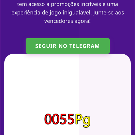
tem acesso a promoções incríveis e uma
experiência de jogo inigualável. Junte-se aos
vencedores agora!
SEGUIR NO TELEGRAM