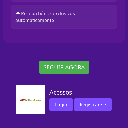
🎁 Receba bônus exclusivos
automaticamente
SEGUIR AGORA
Acessos
Login
Registrar-se