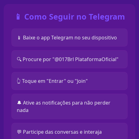
📱 Como Seguir no Telegram
📱 Baixe o app Telegram no seu dispositivo
🔍 Procure por "@017Brl PlataformaOficial"
👆 Toque em "Entrar" ou "Join"
🔔 Ative as notificações para não perder
nada
💬 Participe das conversas e interaja