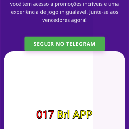
você tem acesso a promoções incríveis e uma
experiência de jogo inigualável. Junte-se aos
vencedores agora!
SEGUIR NO TELEGRAM