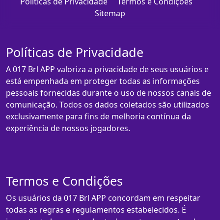
Políticas de Privacidade
Termos e Condições
Sitemap
Políticas de Privacidade
A 017 Brl APP valoriza a privacidade de seus usuários e
está empenhada em proteger todas as informações
pessoais fornecidas durante o uso de nossos canais de
comunicação. Todos os dados coletados são utilizados
exclusivamente para fins de melhoria contínua da
experiência de nossos jogadores.
Termos e Condições
Os usuários da 017 Brl APP concordam em respeitar
todas as regras e regulamentos estabelecidos. É