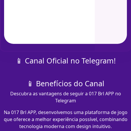
📱 Canal Oficial no Telegram!
📱 Benefícios do Canal
Descubra as vantagens de seguir a 017 Brl APP no
Telegram
Na 017 Brl APP, desenvolvemos uma plataforma de jogo
que oferece a melhor experiência possível, combinando
tecnologia moderna com design intuitivo.