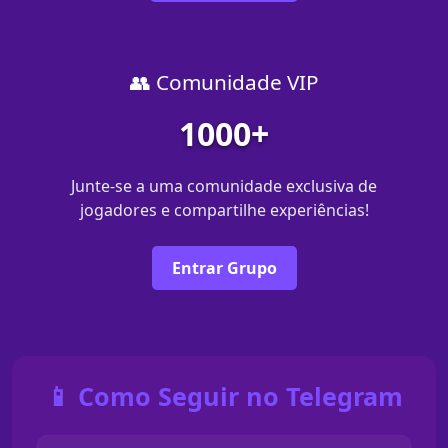
👥 Comunidade VIP
1000+
Junte-se a uma comunidade exclusiva de
jogadores e compartilhe experiências!
Entrar Grupo
📱 Como Seguir no Telegram