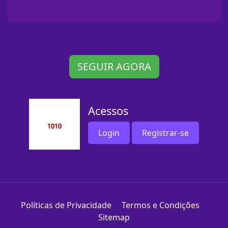
SEGUIR AGORA
Acessos
Login
Registrar-se
Políticas de Privacidade
Termos e Condições
Sitemap