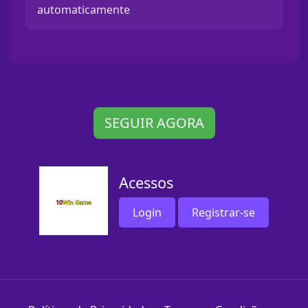
automaticamente
SEGUIR AGORA
Acessos
Login
Registrar-se