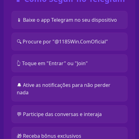
📱 Baixe o app Telegram no seu dispositivo
🔍 Procure por "@1185Win.ComOficial"
👆 Toque em "Entrar" ou "Join"
🔔 Ative as notificações para não perder
nada
💬 Participe das conversas e interaja
🎁 Receba bônus exclusivos