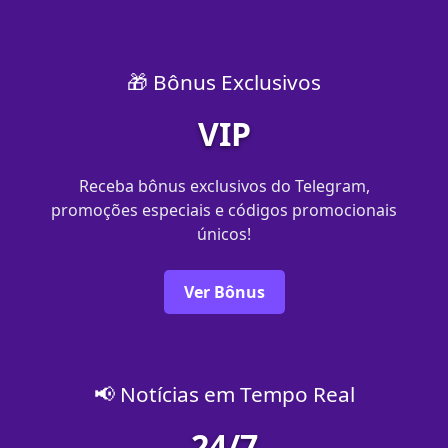
🎁 Bônus Exclusivos
VIP
Receba bônus exclusivos do Telegram,
promoções especiais e códigos promocionais
únicos!
Ver Bônus
📢 Notícias em Tempo Real
24/7