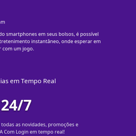
ram
ndo smartphones em seus bolsos, é possível
ntretenimento instantâneo, onde esperar em
r com um jogo.
cias em Tempo Real
24/7
e todas as novidades, promoções e
A Com Login em tempo real!