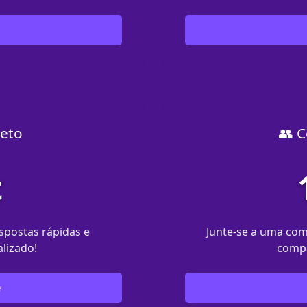
reto
👥 
t
espostas rápidas e
Junte-se a uma com
lizado!
compa
e