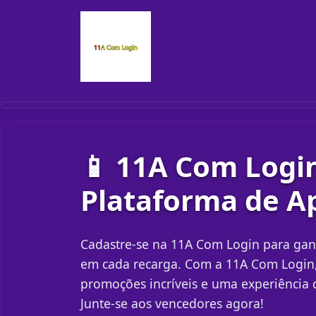
📱 11A Com Logi
Plataforma de A
Cadastre-se na 11A Com Login para gan
em cada recarga. Com a 11A Com Login,
promoções incríveis e uma experiência d
Junte-se aos vencedores agora!