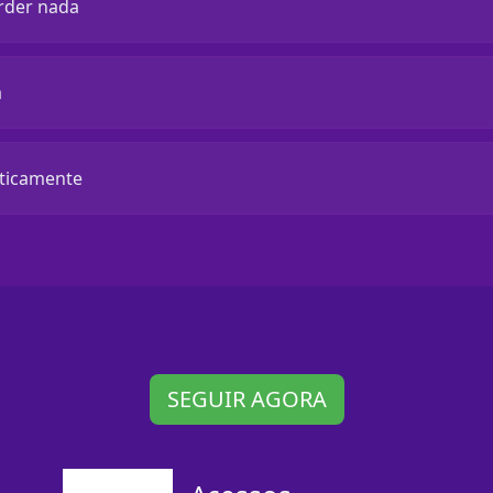
erder nada
a
aticamente
SEGUIR AGORA