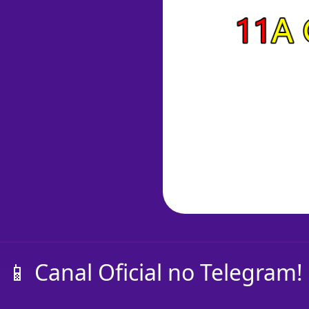
📱 Canal Oficial no Telegram!