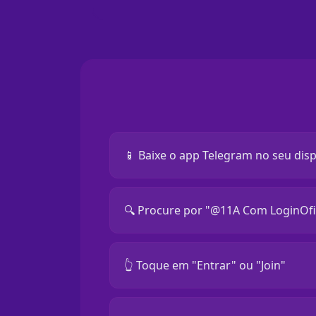
📱 Baixe o app Telegram no seu disp
🔍 Procure por "@11A Com LoginOfic
👆 Toque em "Entrar" ou "Join"