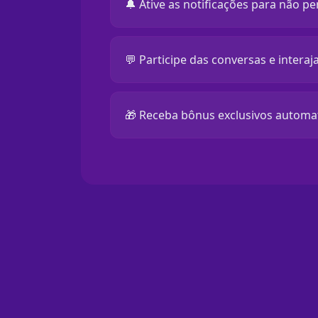
🔔 Ative as notificações para não p
💬 Participe das conversas e interaj
🎁 Receba bônus exclusivos autom