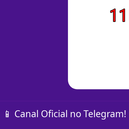
📱 Canal Oficial no Telegram!