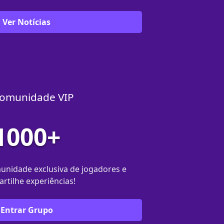
Ver Notícias
Comunidade VIP
1000+
unidade exclusiva de jogadores e
rtilhe experiências!
Entrar Grupo