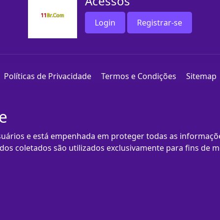
Acessos
Login
Registrar-se
Políticas de Privacidade
Termos e Condições
Sitemap
de
usuários e está empenhada em proteger todas as informaçõ
os coletados são utilizados exclusivamente para fins de m