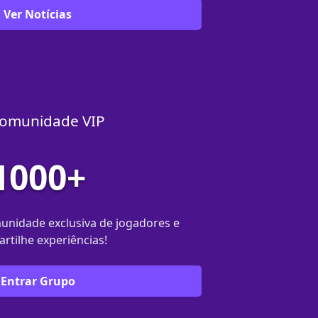
Ver Notícias
Comunidade VIP
1000+
unidade exclusiva de jogadores e
rtilhe experiências!
Entrar Grupo