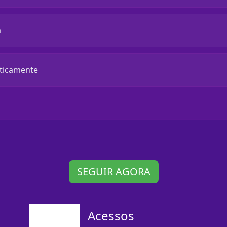
a
aticamente
SEGUIR AGORA
Acessos