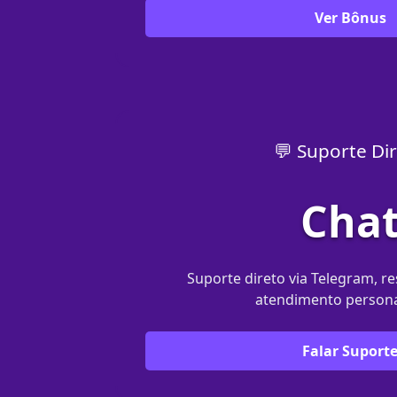
Ver Bônus
💬 Suporte Di
Cha
Suporte direto via Telegram, r
atendimento persona
Falar Suport