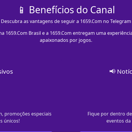
📱 Benefícios do Canal
Descubra as vantagens de seguir a 1659.Com no Telegram
rma 1659.Com Brasil e a 1659.Com entregam uma experiência 
apaixonados por jogos.
sivos
📢 Notí
m, promoções especiais
Fique por dentro d
s únicos!
eventos da