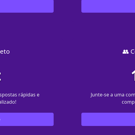
reto
👥 
t
espostas rápidas e
Junte-se a uma com
lizado!
compa
e