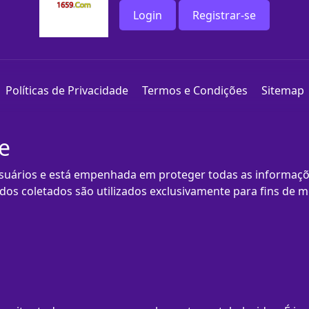
Login
Registrar-se
Políticas de Privacidade
Termos e Condições
Sitemap
de
usuários e está empenhada em proteger todas as informaçõ
os coletados são utilizados exclusivamente para fins de m