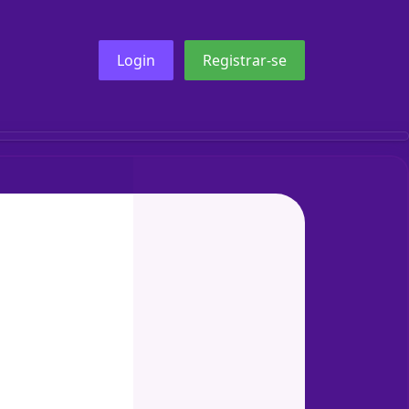
Login
Registrar-se