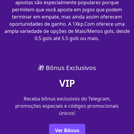
apostas são especialmente populares porque
permitem que você aposte em jogos que podem
terminar em empate, mas ainda assim oferecem
oportunidades de ganho. A 1Xkp.Com oferece uma
ampla variedade de opções de Mais/Menos gols, desde
0.5 gols até 5.5 gols ou mais.
🎁 Bônus Exclusivos
VIP
Receba bônus exclusivos do Telegram,
promoções especiais e códigos promocionais
únicos!
Ver Bônus