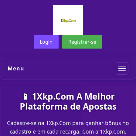
Login
Registrar-se
Menu
📱 1Xkp.Com A Melhor
Plataforma de Apostas
Cadastre-se na 1Xkp.Com para ganhar bônus no
cadastro e em cada recarga. Com a 1Xkp.Com,