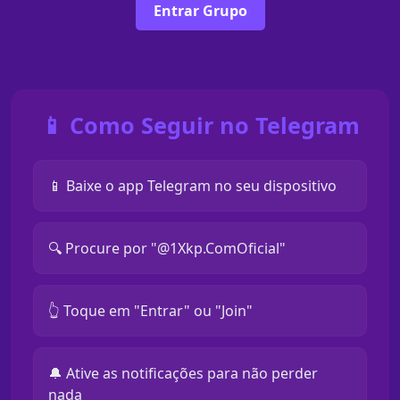
Entrar Grupo
📱 Como Seguir no Telegram
📱 Baixe o app Telegram no seu dispositivo
🔍 Procure por "@1Xkp.ComOficial"
👆 Toque em "Entrar" ou "Join"
🔔 Ative as notificações para não perder
nada