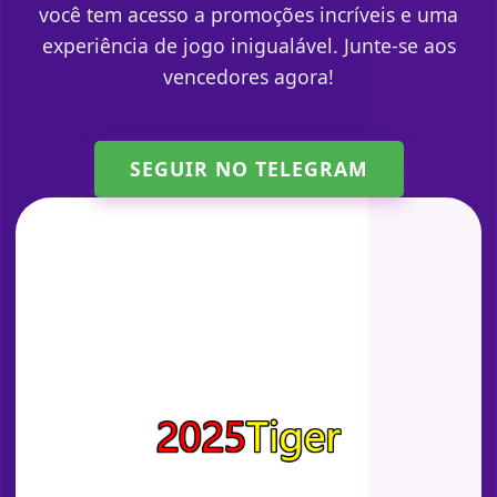
você tem acesso a promoções incríveis e uma
experiência de jogo inigualável. Junte-se aos
vencedores agora!
SEGUIR NO TELEGRAM