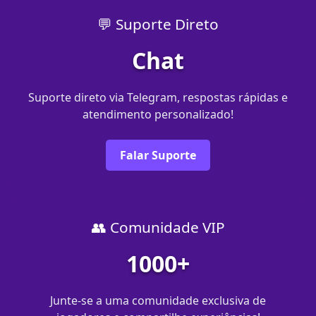
💬 Suporte Direto
Chat
Suporte direto via Telegram, respostas rápidas e
atendimento personalizado!
Falar Suporte
👥 Comunidade VIP
1000+
Junte-se a uma comunidade exclusiva de