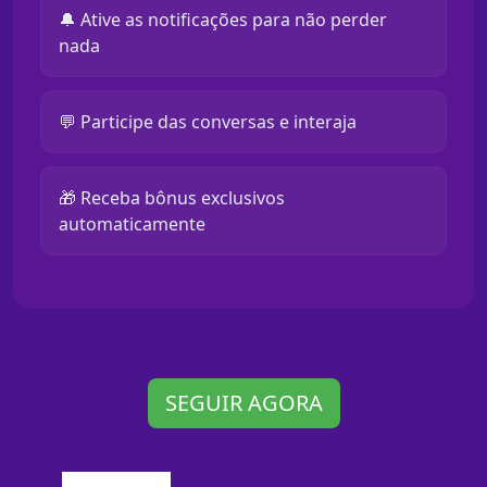
🔔 Ative as notificações para não perder
nada
💬 Participe das conversas e interaja
🎁 Receba bônus exclusivos
automaticamente
SEGUIR AGORA