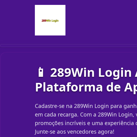
📱 289Win Login
Plataforma de A
Cadastre-se na 289Win Login para ganh
em cada recarga. Com a 289Win Login, 
promoções incríveis e uma experiência d
Junte-se aos vencedores agora!