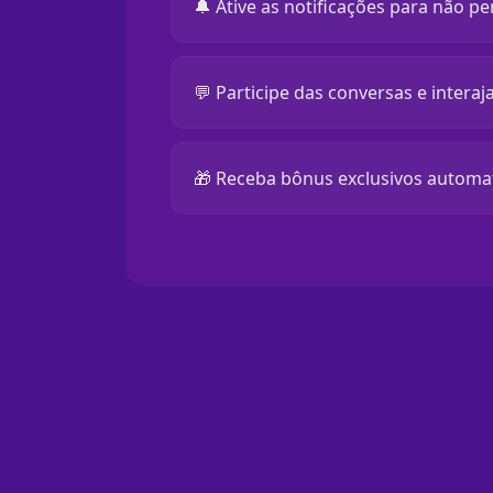
🔔 Ative as notificações para não p
💬 Participe das conversas e interaj
🎁 Receba bônus exclusivos autom