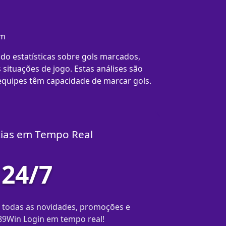
am
do estatísticas sobre gols marcados,
ituações de jogo. Estas análises são
equipes têm capacidade de marcar gols.
cias em Tempo Real
24/7
e todas as novidades, promoções e
89Win Login em tempo real!