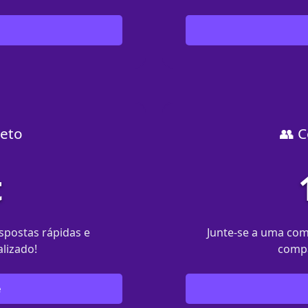
reto
👥 
t
espostas rápidas e
Junte-se a uma com
lizado!
compa
e