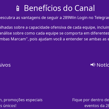
📱 Benefícios do Canal
escubra as vantagens de seguir a 289Win Login no Telegr
alhadas sobre a capacidade ofensiva de cada equipe, incluin
nálise sobre como cada equipe se comporta em diferentes s
Ambas Marcam", pois ajudam você a entender se ambas as 
sivos
📢 Notí
m, promoções especiais
Fique por dentro d
s únicos!
eventos da 2