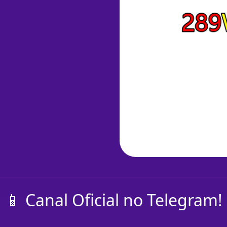
📱 Canal Oficial no Telegram!