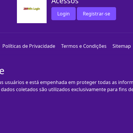
Acessos
Login
Registrar-se
Políticas de Privacidade
Termos e Condições
Sitemap
de
eus usuários e está empenhada em proteger todas as infor
dados coletados são utilizados exclusivamente para fins d