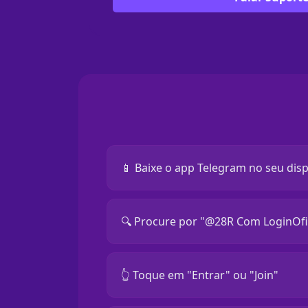
📱 Baixe o app Telegram no seu disp
🔍 Procure por "@28R Com LoginOfic
👆 Toque em "Entrar" ou "Join"