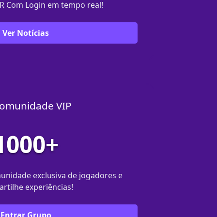
R Com Login em tempo real!
Ver Notícias
Comunidade VIP
1000+
unidade exclusiva de jogadores e
rtilhe experiências!
Entrar Grupo