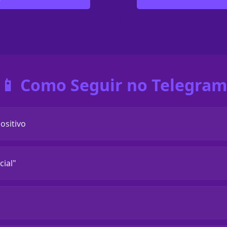
📱 Como Seguir no Telegram
ositivo
ial"