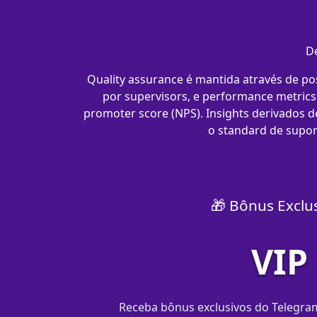
De
Quality assurance é mantida através de pos
por supervisors, e performance metrics 
promoter score (NPS). Insights derivados 
o standard de supor
🎁 Bônus Exclu
VIP
Receba bônus exclusivos do Telegra