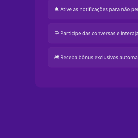
🔔 Ative as notificações para não p
💬 Participe das conversas e interaj
🎁 Receba bônus exclusivos autom