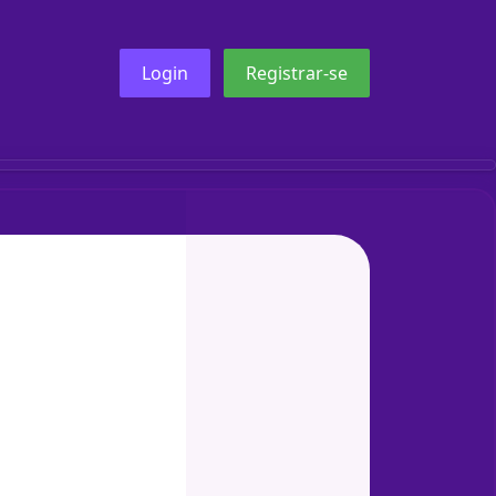
Login
Registrar-se