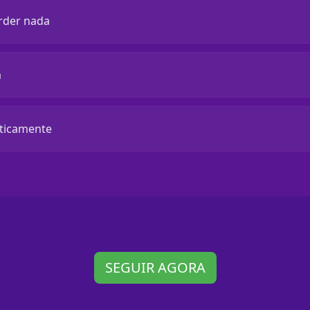
erder nada
a
aticamente
SEGUIR AGORA