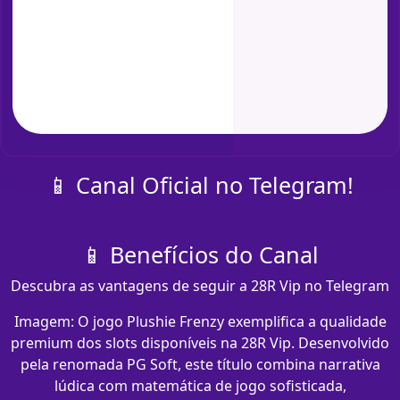
📱 Canal Oficial no Telegram!
📱 Benefícios do Canal
Descubra as vantagens de seguir a 28R Vip no Telegram
Imagem: O jogo Plushie Frenzy exemplifica a qualidade
premium dos slots disponíveis na 28R Vip. Desenvolvido
pela renomada PG Soft, este título combina narrativa
lúdica com matemática de jogo sofisticada,