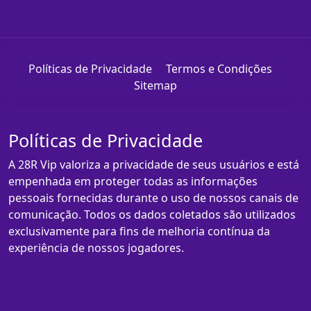
Políticas de Privacidade
Termos e Condições
Sitemap
Políticas de Privacidade
A 28R Vip valoriza a privacidade de seus usuários e está
empenhada em proteger todas as informações
pessoais fornecidas durante o uso de nossos canais de
comunicação. Todos os dados coletados são utilizados
exclusivamente para fins de melhoria contínua da
experiência de nossos jogadores.