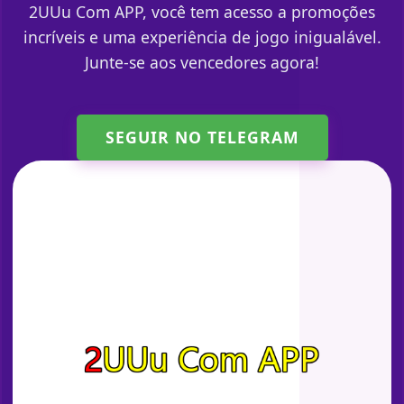
2UUu Com APP, você tem acesso a promoções
incríveis e uma experiência de jogo inigualável.
Junte-se aos vencedores agora!
SEGUIR NO TELEGRAM