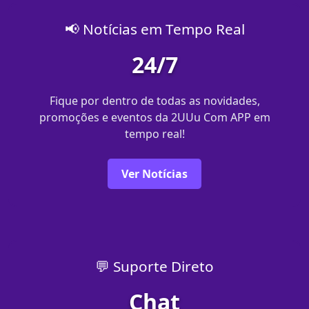
📢 Notícias em Tempo Real
24/7
Fique por dentro de todas as novidades,
promoções e eventos da 2UUu Com APP em
tempo real!
Ver Notícias
💬 Suporte Direto
Chat