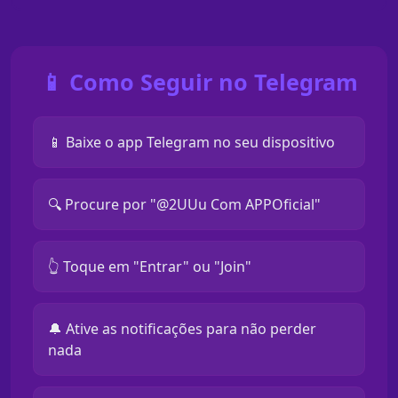
📱 Como Seguir no Telegram
📱 Baixe o app Telegram no seu dispositivo
🔍 Procure por "@2UUu Com APPOficial"
👆 Toque em "Entrar" ou "Join"
🔔 Ative as notificações para não perder
nada