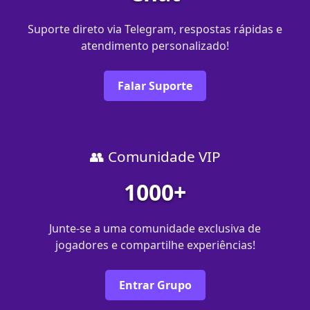
Suporte direto via Telegram, respostas rápidas e
atendimento personalizado!
Falar Suporte
👥 Comunidade VIP
1000+
Junte-se a uma comunidade exclusiva de
jogadores e compartilhe experiências!
Entrar Grupo