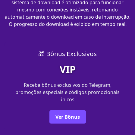
sistema de download é otimizado para funcionar
mesmo com conexões instáveis, retomando
automaticamente o download em caso de interrupção.
O progresso do download é exibido em tempo real.
🎁 Bônus Exclusivos
VIP
Receba bônus exclusivos do Telegram,
promoções especiais e códigos promocionais
únicos!
Ver Bônus