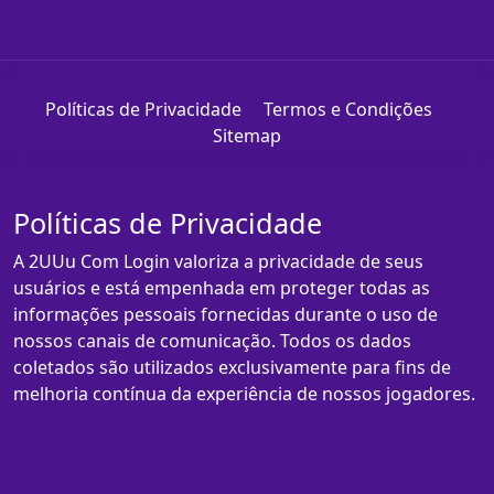
Políticas de Privacidade
Termos e Condições
Sitemap
Políticas de Privacidade
A 2UUu Com Login valoriza a privacidade de seus
usuários e está empenhada em proteger todas as
informações pessoais fornecidas durante o uso de
nossos canais de comunicação. Todos os dados
coletados são utilizados exclusivamente para fins de
melhoria contínua da experiência de nossos jogadores.