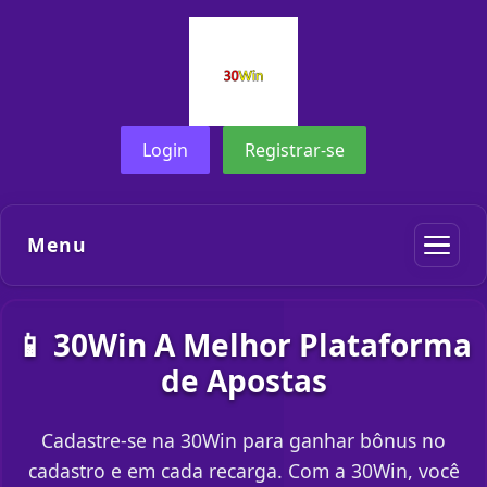
Login
Registrar-se
Menu
📱 30Win A Melhor Plataforma
de Apostas
Cadastre-se na 30Win para ganhar bônus no
cadastro e em cada recarga. Com a 30Win, você