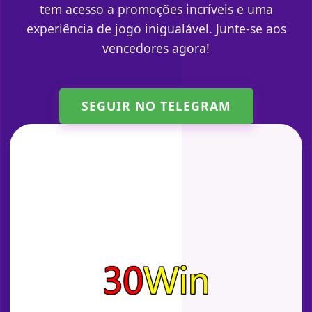
tem acesso a promoções incríveis e uma
experiência de jogo inigualável. Junte-se aos
vencedores agora!
SEGUIR NO TELEGRAM