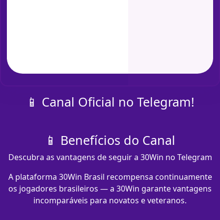
📱 Canal Oficial no Telegram!
📱 Benefícios do Canal
Descubra as vantagens de seguir a 30Win no Telegram
A plataforma 30Win Brasil recompensa continuamente
os jogadores brasileiros — a 30Win garante vantagens
incomparáveis para novatos e veteranos.