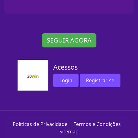
SEGUIR AGORA
Acessos
Login
Registrar-se
Políticas de Privacidade
Termos e Condições
Sitemap