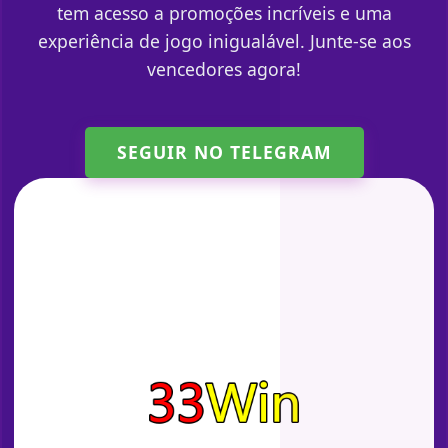
tem acesso a promoções incríveis e uma
experiência de jogo inigualável. Junte-se aos
vencedores agora!
SEGUIR NO TELEGRAM