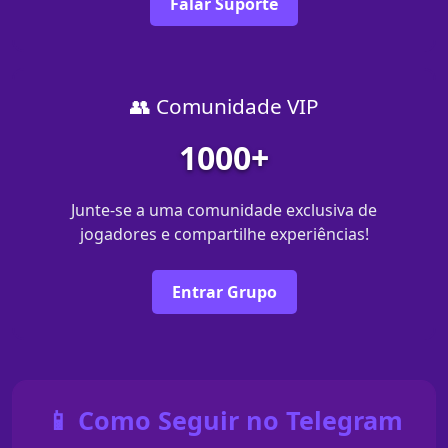
Falar Suporte
👥 Comunidade VIP
1000+
Junte-se a uma comunidade exclusiva de
jogadores e compartilhe experiências!
Entrar Grupo
📱 Como Seguir no Telegram