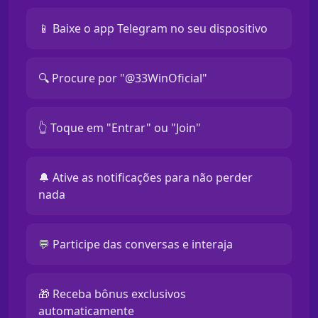
📱 Baixe o app Telegram no seu dispositivo
🔍 Procure por "@33WinOficial"
👆 Toque em "Entrar" ou "Join"
🔔 Ative as notificações para não perder
nada
💬 Participe das conversas e interaja
🎁 Receba bônus exclusivos
automaticamente