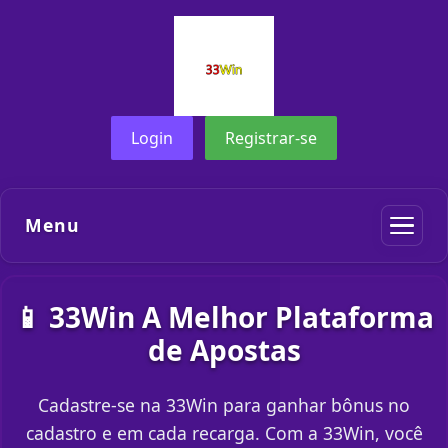
Login
Registrar-se
Menu
📱 33Win A Melhor Plataforma
de Apostas
Cadastre-se na 33Win para ganhar bônus no
cadastro e em cada recarga. Com a 33Win, você