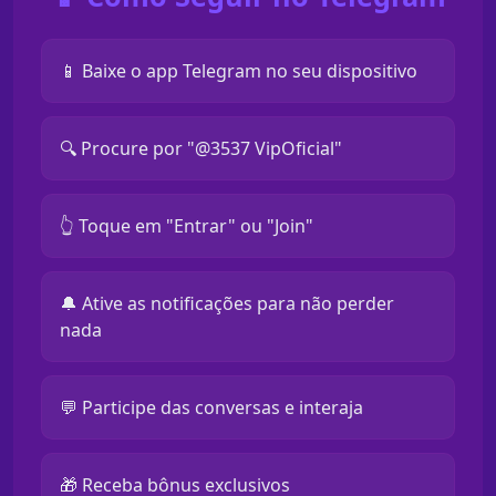
📱 Baixe o app Telegram no seu dispositivo
🔍 Procure por "@3537 VipOficial"
👆 Toque em "Entrar" ou "Join"
🔔 Ative as notificações para não perder
nada
💬 Participe das conversas e interaja
🎁 Receba bônus exclusivos