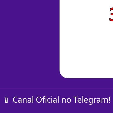
📱 Canal Oficial no Telegram!