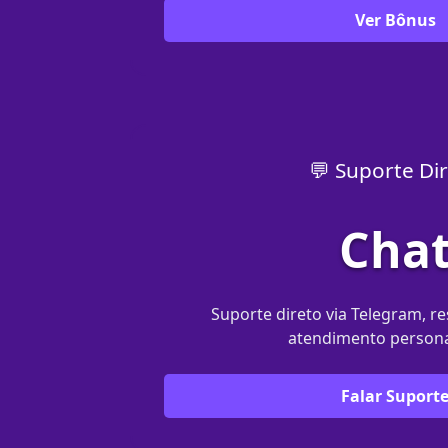
Ver Bônus
💬 Suporte Di
Cha
Suporte direto via Telegram, r
atendimento persona
Falar Suport