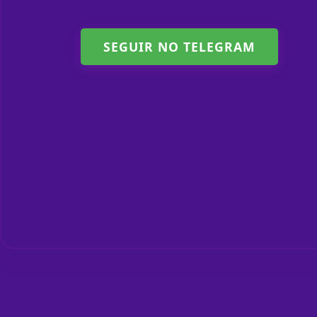
SEGUIR NO TELEGRAM