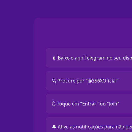
📱 Baixe o app Telegram no seu disp
🔍 Procure por "@356XOficial"
👆 Toque em "Entrar" ou "Join"
🔔 Ative as notificações para não p