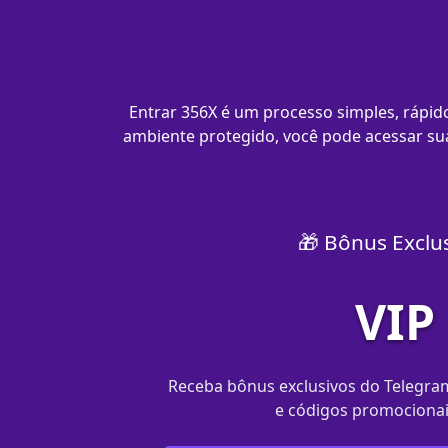
Entrar 356X é um processo simples, rápid
ambiente protegido, você pode acessar sua
🎁 Bônus Exclu
VIP
Receba bônus exclusivos do Telegra
e códigos promocionai