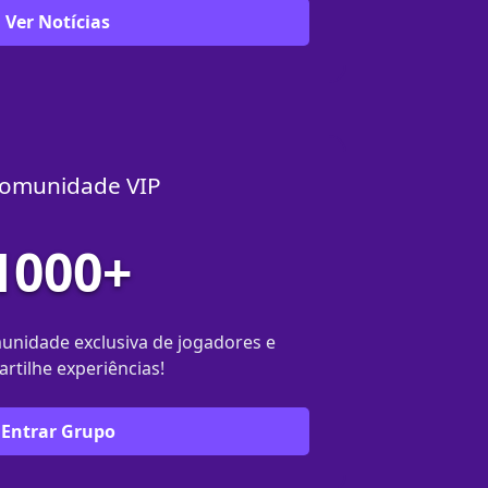
Ver Notícias
Comunidade VIP
1000+
unidade exclusiva de jogadores e
rtilhe experiências!
Entrar Grupo