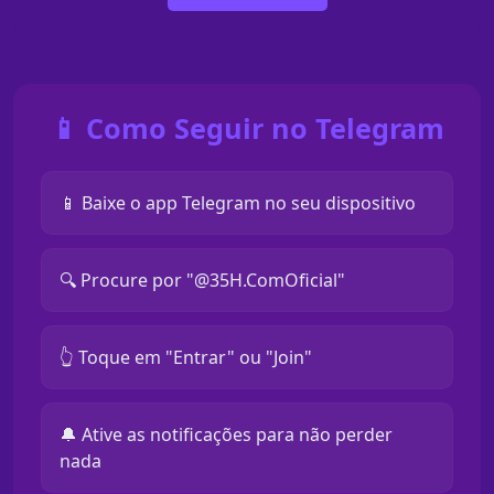
📱 Como Seguir no Telegram
📱 Baixe o app Telegram no seu dispositivo
🔍 Procure por "@35H.ComOficial"
👆 Toque em "Entrar" ou "Join"
🔔 Ative as notificações para não perder
nada