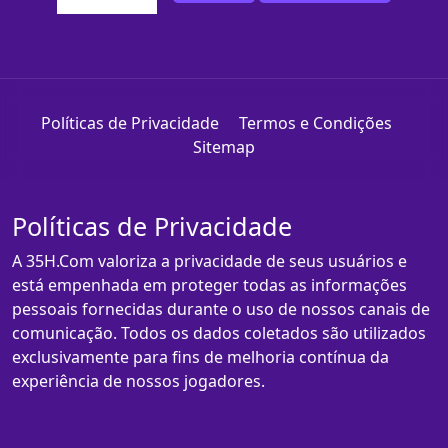
Políticas de Privacidade
Termos e Condições
Sitemap
Políticas de Privacidade
A 35H.Com valoriza a privacidade de seus usuários e
está empenhada em proteger todas as informações
pessoais fornecidas durante o uso de nossos canais de
comunicação. Todos os dados coletados são utilizados
exclusivamente para fins de melhoria contínua da
experiência de nossos jogadores.