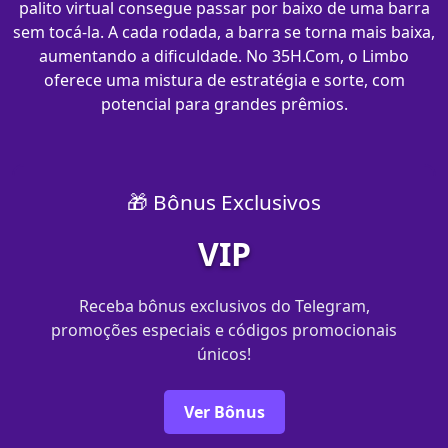
palito virtual consegue passar por baixo de uma barra
sem tocá-la. A cada rodada, a barra se torna mais baixa,
aumentando a dificuldade. No 35H.Com, o Limbo
oferece uma mistura de estratégia e sorte, com
potencial para grandes prêmios.
🎁 Bônus Exclusivos
VIP
Receba bônus exclusivos do Telegram,
promoções especiais e códigos promocionais
únicos!
Ver Bônus