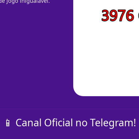
e jogo inigualável.
📱 Canal Oficial no Telegram!