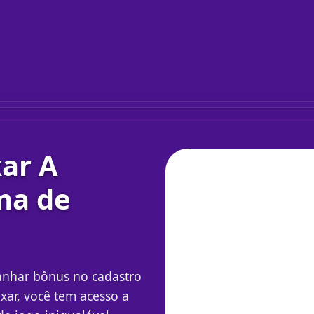
ar A
ma de
anhar bônus no cadastro
ar, você tem acesso a