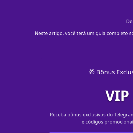
De
Neste artigo, você terá um guia completo so
🎁 Bônus Exclu
VIP
Receba bônus exclusivos do Telegra
e códigos promocionai