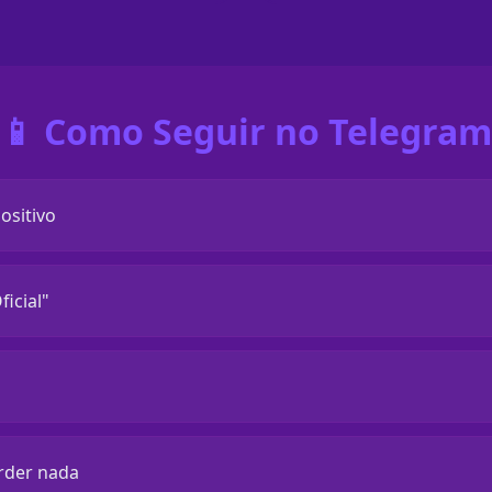
📱 Como Seguir no Telegram
ositivo
icial"
erder nada