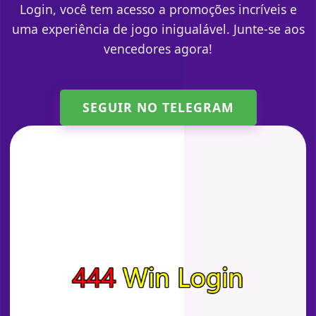
Login, você tem acesso a promoções incríveis e
uma experiência de jogo inigualável. Junte-se aos
vencedores agora!
SEGUIR NO TELEGRAM