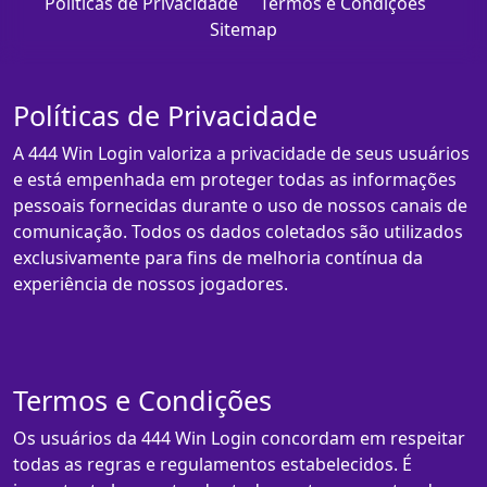
Políticas de Privacidade
Termos e Condições
Sitemap
Políticas de Privacidade
A 444 Win Login valoriza a privacidade de seus usuários
e está empenhada em proteger todas as informações
pessoais fornecidas durante o uso de nossos canais de
comunicação. Todos os dados coletados são utilizados
exclusivamente para fins de melhoria contínua da
experiência de nossos jogadores.
Termos e Condições
Os usuários da 444 Win Login concordam em respeitar
todas as regras e regulamentos estabelecidos. É