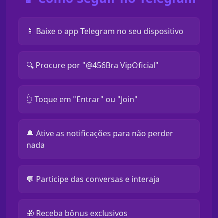
📱 Baixe o app Telegram no seu dispositivo
🔍 Procure por "@456Bra VipOficial"
👆 Toque em "Entrar" ou "Join"
🔔 Ative as notificações para não perder
nada
💬 Participe das conversas e interaja
🎁 Receba bônus exclusivos