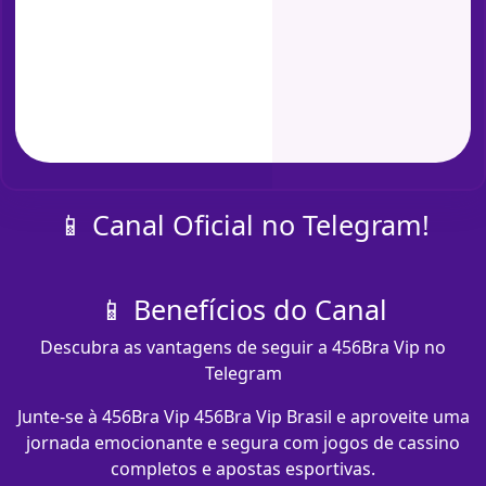
📱 Canal Oficial no Telegram!
📱 Benefícios do Canal
Descubra as vantagens de seguir a 456Bra Vip no
Telegram
Junte-se à 456Bra Vip 456Bra Vip Brasil e aproveite uma
jornada emocionante e segura com jogos de cassino
completos e apostas esportivas.