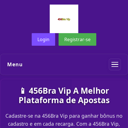
Login
Registrar-se
Menu
📱 456Bra Vip A Melhor
Plataforma de Apostas
Cadastre-se na 456Bra Vip para ganhar bônus no
cadastro e em cada recarga. Com a 456Bra Vip,