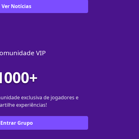
Ver Notícias
Comunidade VIP
1000+
unidade exclusiva de jogadores e
rtilhe experiências!
Entrar Grupo