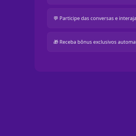
💬 Participe das conversas e interaj
🎁 Receba bônus exclusivos autom