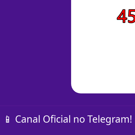
📱 Canal Oficial no Telegram!