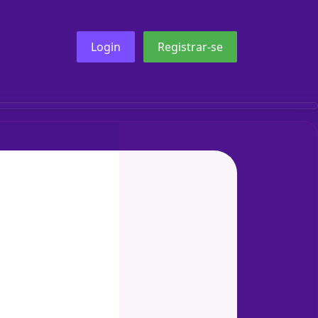
Login
Registrar-se