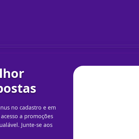
lhor
postas
nus no cadastro e em
 acesso a promoções
ualável. Junte-se aos