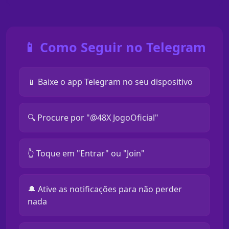
📱 Como Seguir no Telegram
📱 Baixe o app Telegram no seu dispositivo
🔍 Procure por "@48X JogoOficial"
👆 Toque em "Entrar" ou "Join"
🔔 Ative as notificações para não perder
nada