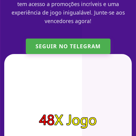
tem acesso a promoções incríveis e uma
experiência de jogo inigualável. Junte-se aos
vencedores agora!
SEGUIR NO TELEGRAM