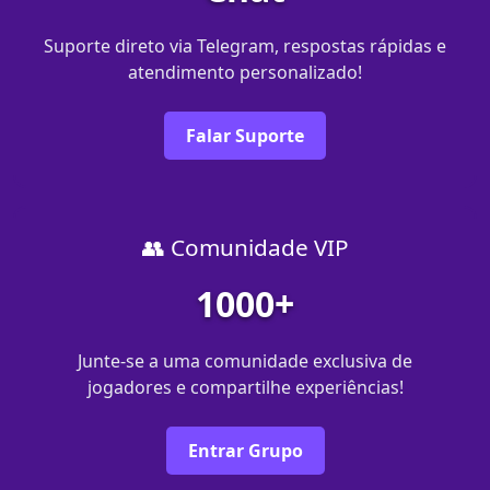
Suporte direto via Telegram, respostas rápidas e
atendimento personalizado!
Falar Suporte
👥 Comunidade VIP
1000+
Junte-se a uma comunidade exclusiva de
jogadores e compartilhe experiências!
Entrar Grupo