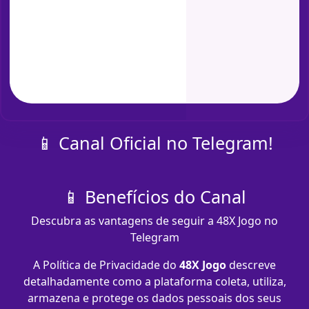
📱 Canal Oficial no Telegram!
📱 Benefícios do Canal
Descubra as vantagens de seguir a 48X Jogo no
Telegram
A Política de Privacidade do
48X Jogo
descreve
detalhadamente como a plataforma coleta, utiliza,
armazena e protege os dados pessoais dos seus