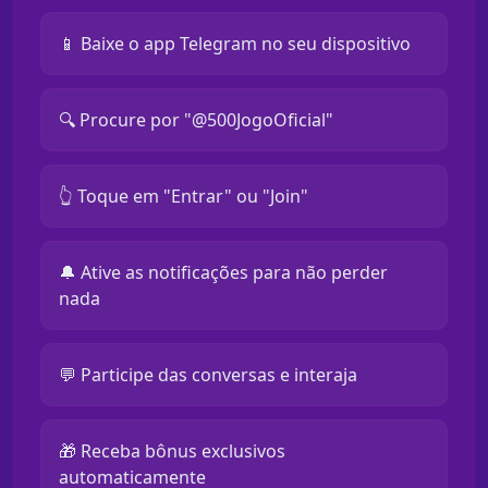
📱 Baixe o app Telegram no seu dispositivo
🔍 Procure por "@500JogoOficial"
👆 Toque em "Entrar" ou "Join"
🔔 Ative as notificações para não perder
nada
💬 Participe das conversas e interaja
🎁 Receba bônus exclusivos
automaticamente