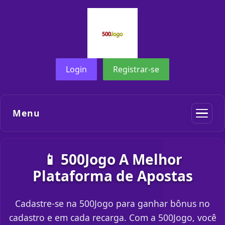
Login
Registrar-se
Menu
📱 500Jogo A Melhor
Plataforma de Apostas
Cadastre-se na 500Jogo para ganhar bônus no
cadastro e em cada recarga. Com a 500Jogo, você