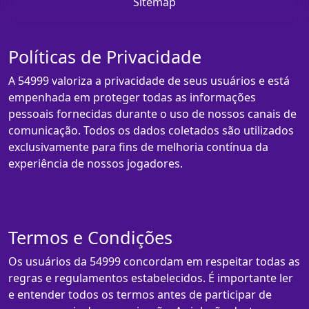
Sitemap
Políticas de Privacidade
A 54999 valoriza a privacidade de seus usuários e está
empenhada em proteger todas as informações
pessoais fornecidas durante o uso de nossos canais de
comunicação. Todos os dados coletados são utilizados
exclusivamente para fins de melhoria contínua da
experiência de nossos jogadores.
Termos e Condições
Os usuários da 54999 concordam em respeitar todas as
regras e regulamentos estabelecidos. É importante ler
e entender todos os termos antes de participar de