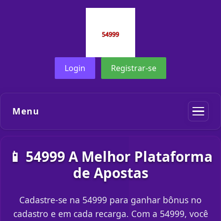
Login
Registrar-se
Menu
📱 54999 A Melhor Plataforma
de Apostas
Cadastre-se na 54999 para ganhar bônus no
cadastro e em cada recarga. Com a 54999, você