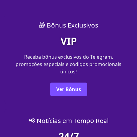
🎁 Bônus Exclusivos
VIP
Receba bônus exclusivos do Telegram,
promoções especiais e códigos promocionais
únicos!
Ver Bônus
📢 Notícias em Tempo Real
24/7