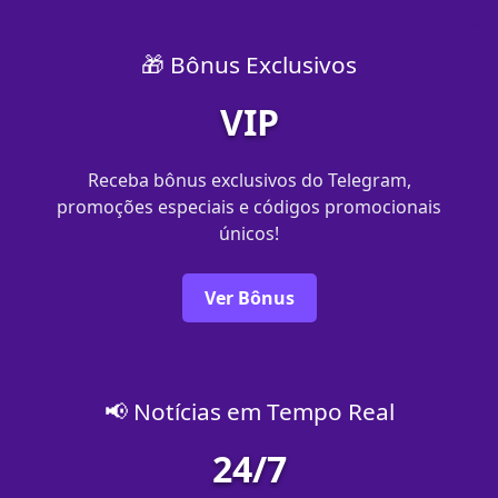
🎁 Bônus Exclusivos
VIP
Receba bônus exclusivos do Telegram,
promoções especiais e códigos promocionais
únicos!
Ver Bônus
📢 Notícias em Tempo Real
24/7