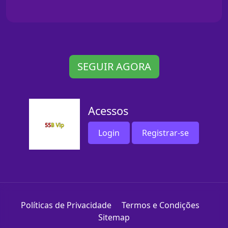
SEGUIR AGORA
Acessos
Login
Registrar-se
Políticas de Privacidade
Termos e Condições
Sitemap