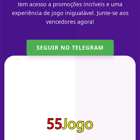
tem acesso a promoções incríveis e uma
experiência de jogo inigualável. Junte-se aos
vencedores agora!
SEGUIR NO TELEGRAM