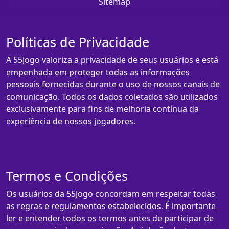
Sitemap
Políticas de Privacidade
A 55Jogo valoriza a privacidade de seus usuários e está
empenhada em proteger todas as informações
pessoais fornecidas durante o uso de nossos canais de
comunicação. Todos os dados coletados são utilizados
exclusivamente para fins de melhoria contínua da
experiência de nossos jogadores.
Termos e Condições
Os usuários da 55Jogo concordam em respeitar todas
as regras e regulamentos estabelecidos. É importante
ler e entender todos os termos antes de participar de