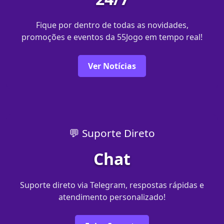
Fique por dentro de todas as novidades,
promoções e eventos da 55Jogo em tempo real!
Ver Notícias
💬 Suporte Direto
Chat
Suporte direto via Telegram, respostas rápidas e
atendimento personalizado!