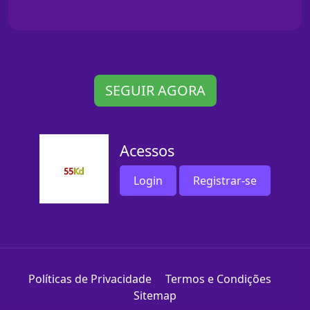
SEGUIR AGORA
Acessos
Login
Registrar-se
Políticas de Privacidade
Termos e Condições
Sitemap