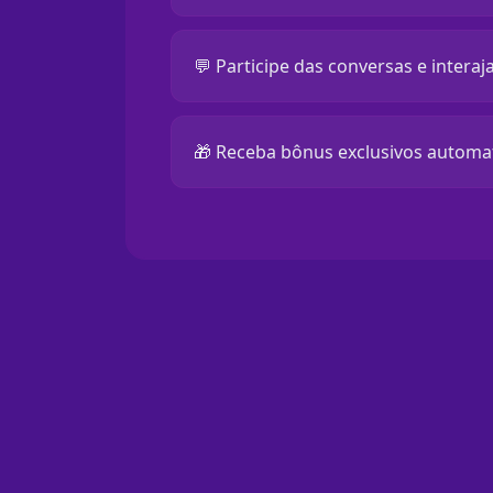
💬 Participe das conversas e interaj
🎁 Receba bônus exclusivos autom