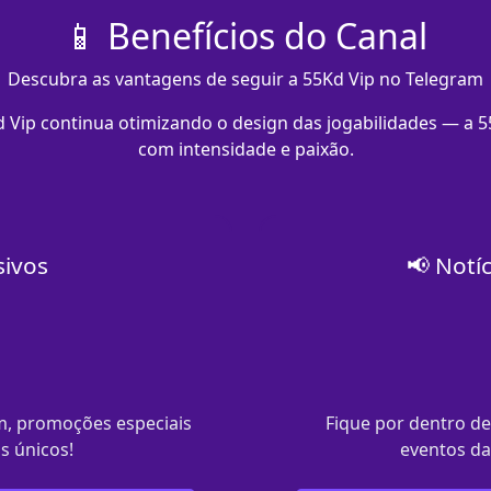
📱 Benefícios do Canal
Descubra as vantagens de seguir a 55Kd Vip no Telegram
Vip continua otimizando o design das jogabilidades — a 5
com intensidade e paixão.
sivos
📢 Notí
m, promoções especiais
Fique por dentro d
s únicos!
eventos da