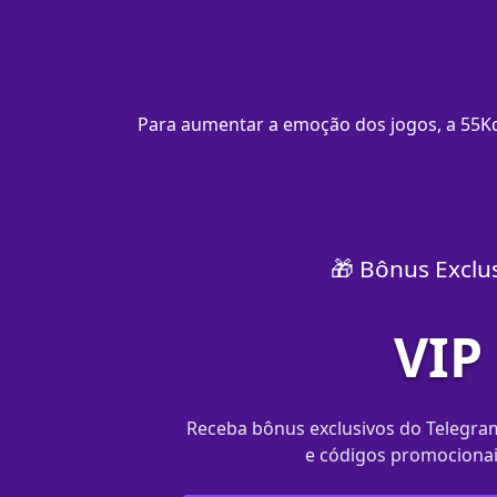
Para aumentar a emoção dos jogos, a 55Kd 
🎁 Bônus Exclu
VIP
Receba bônus exclusivos do Telegra
e códigos promocionai