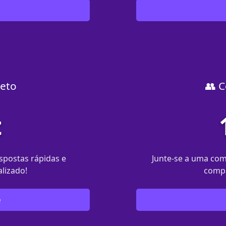
reto
👥 
t
espostas rápidas e
Junte-se a uma com
lizado!
compa
e