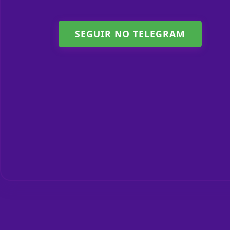
SEGUIR NO TELEGRAM