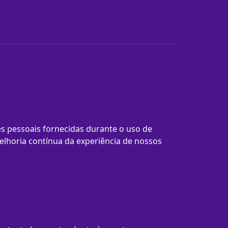
s pessoais fornecidas durante o uso de
elhoria contínua da experiência de nossos