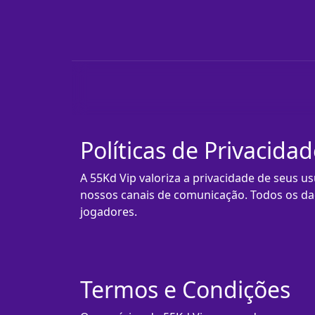
Políticas de Privacida
A 55Kd Vip valoriza a privacidade de seus 
nossos canais de comunicação. Todos os dad
jogadores.
Termos e Condições