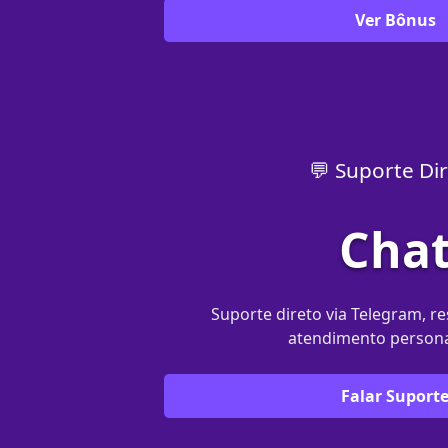
Ver Bônus
💬 Suporte Di
Cha
Suporte direto via Telegram, r
atendimento persona
Falar Suport