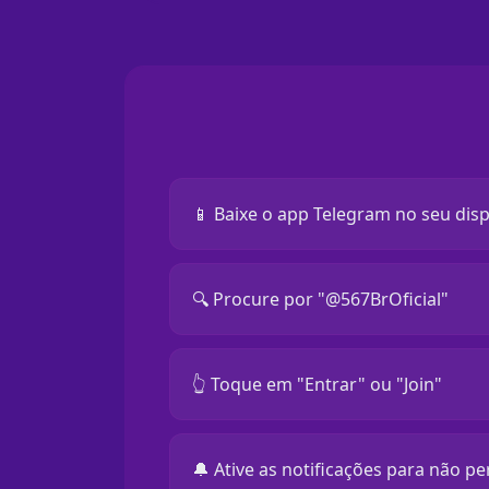
📱 Baixe o app Telegram no seu disp
🔍 Procure por "@567BrOficial"
👆 Toque em "Entrar" ou "Join"
🔔 Ative as notificações para não p