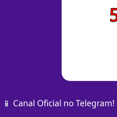
📱 Canal Oficial no Telegram!