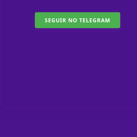
SEGUIR NO TELEGRAM