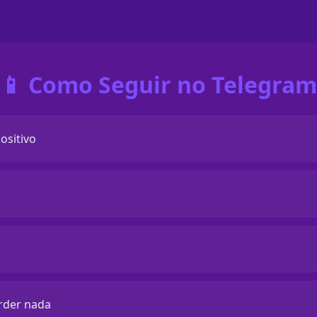
📱 Como Seguir no Telegram
ositivo
erder nada