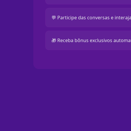
💬 Participe das conversas e interaj
🎁 Receba bônus exclusivos autom