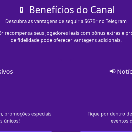
📱 Benefícios do Canal
Descubra as vantagens de seguir a 567Br no Telegram
7Br recompensa seus jogadores leais com bônus extras e pr
de fidelidade pode oferecer vantagens adicionais.
sivos
📢 Notí
m, promoções especiais
Fique por dentro d
s únicos!
eventos 