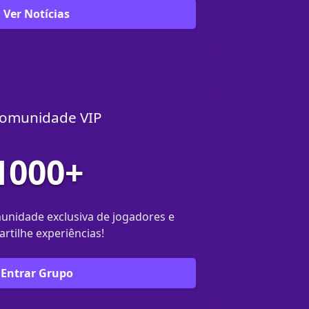
Ver Notícias
Comunidade VIP
1000+
unidade exclusiva de jogadores e
rtilhe experiências!
Entrar Grupo