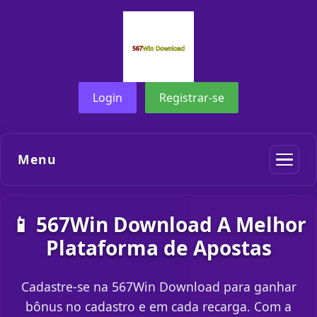
Login
Registrar-se
Menu
📱 567Win Download A Melhor
Plataforma de Apostas
Cadastre-se na 567Win Download para ganhar
bônus no cadastro e em cada recarga. Com a