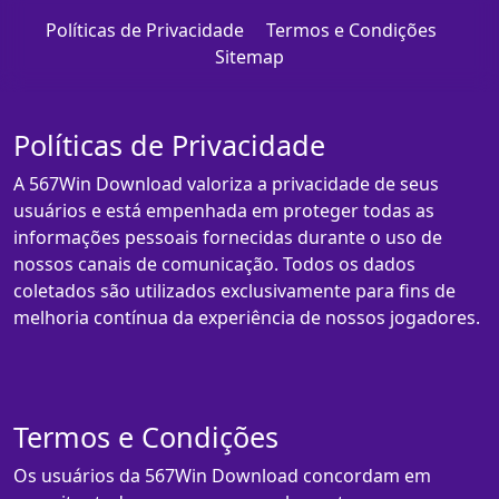
Políticas de Privacidade
Termos e Condições
Sitemap
Políticas de Privacidade
A 567Win Download valoriza a privacidade de seus
usuários e está empenhada em proteger todas as
informações pessoais fornecidas durante o uso de
nossos canais de comunicação. Todos os dados
coletados são utilizados exclusivamente para fins de
melhoria contínua da experiência de nossos jogadores.
Termos e Condições
Os usuários da 567Win Download concordam em