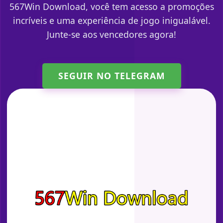
567Win Download, você tem acesso a promoções
incríveis e uma experiência de jogo inigualável.
Junte-se aos vencedores agora!
SEGUIR NO TELEGRAM