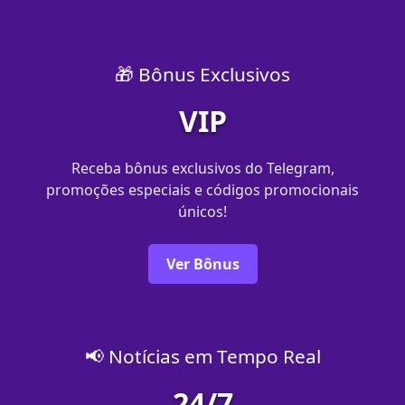
🎁 Bônus Exclusivos
VIP
Receba bônus exclusivos do Telegram,
promoções especiais e códigos promocionais
únicos!
Ver Bônus
📢 Notícias em Tempo Real
24/7