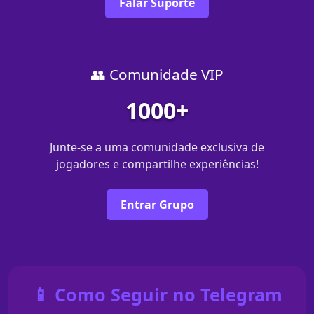
Falar Suporte
👥 Comunidade VIP
1000+
Junte-se a uma comunidade exclusiva de
jogadores e compartilhe experiências!
Entrar Grupo
📱 Como Seguir no Telegram