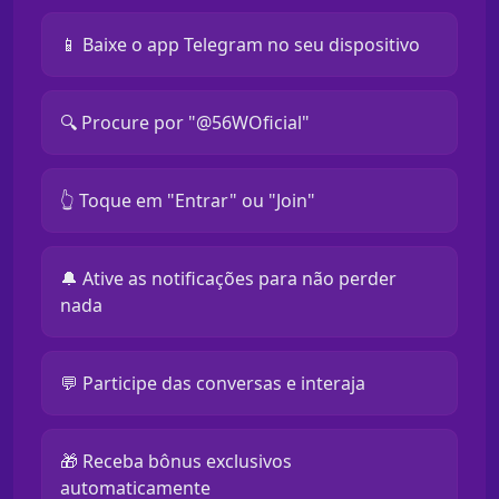
📱 Baixe o app Telegram no seu dispositivo
🔍 Procure por "@56WOficial"
👆 Toque em "Entrar" ou "Join"
🔔 Ative as notificações para não perder
nada
💬 Participe das conversas e interaja
🎁 Receba bônus exclusivos
automaticamente