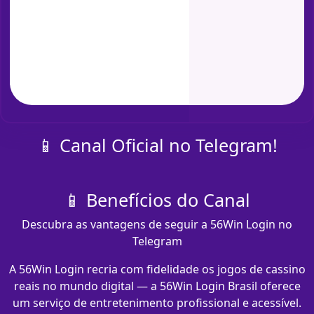
📱 Canal Oficial no Telegram!
📱 Benefícios do Canal
Descubra as vantagens de seguir a 56Win Login no
Telegram
A 56Win Login recria com fidelidade os jogos de cassino
reais no mundo digital — a 56Win Login Brasil oferece
um serviço de entretenimento profissional e acessível.