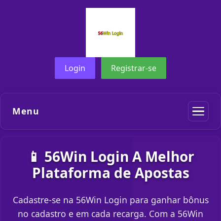
Login
Registrar-se
Menu
📱 56Win Login A Melhor
Plataforma de Apostas
Cadastre-se na 56Win Login para ganhar bônus
no cadastro e em cada recarga. Com a 56Win