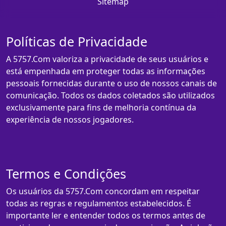
Sitemap
Políticas de Privacidade
A 5757.Com valoriza a privacidade de seus usuários e
está empenhada em proteger todas as informações
pessoais fornecidas durante o uso de nossos canais de
comunicação. Todos os dados coletados são utilizados
exclusivamente para fins de melhoria contínua da
experiência de nossos jogadores.
Termos e Condições
Os usuários da 5757.Com concordam em respeitar
todas as regras e regulamentos estabelecidos. É
importante ler e entender todos os termos antes de