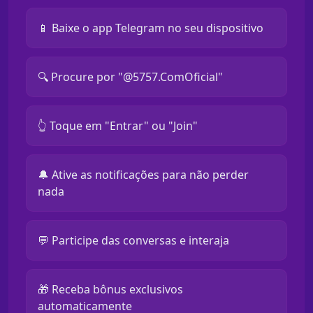
📱 Baixe o app Telegram no seu dispositivo
🔍 Procure por "@5757.ComOficial"
👆 Toque em "Entrar" ou "Join"
🔔 Ative as notificações para não perder
nada
💬 Participe das conversas e interaja
🎁 Receba bônus exclusivos
automaticamente