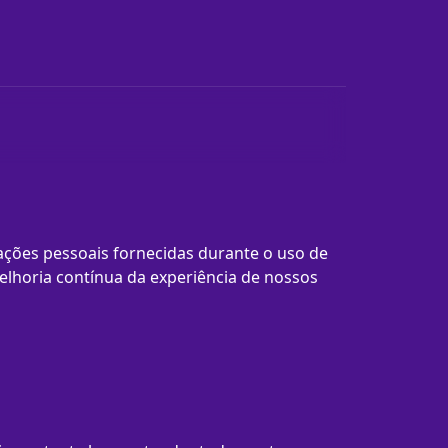
ações pessoais fornecidas durante o uso de
elhoria contínua da experiência de nossos