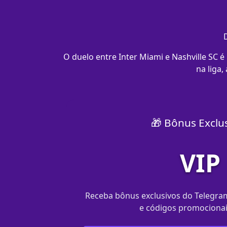
O duelo entre Inter Miami e Nashville SC
na liga,
🎁 Bônus Exclu
VIP
Receba bônus exclusivos do Telegra
e códigos promocionai