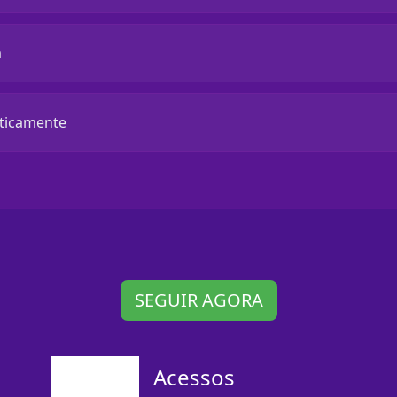
a
aticamente
SEGUIR AGORA
Acessos