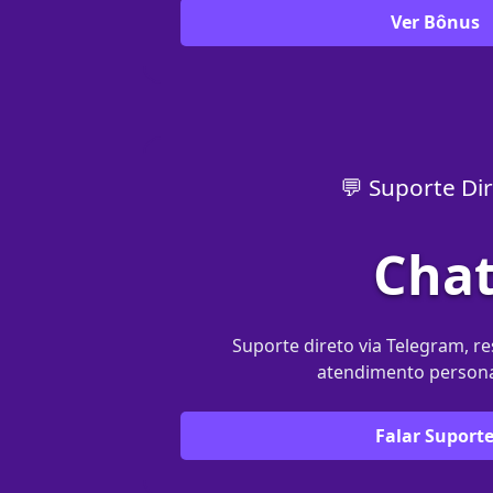
Ver Bônus
💬 Suporte Di
Cha
Suporte direto via Telegram, r
atendimento persona
Falar Suport