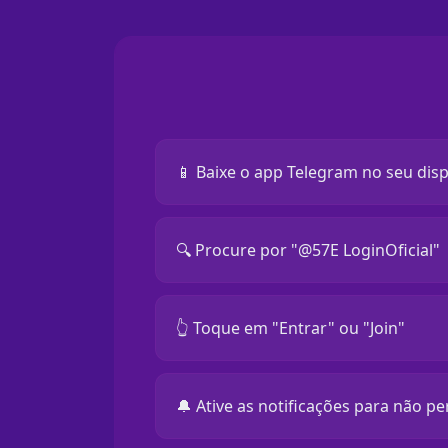
📱 Baixe o app Telegram no seu disp
🔍 Procure por "@57E LoginOficial"
👆 Toque em "Entrar" ou "Join"
🔔 Ative as notificações para não p