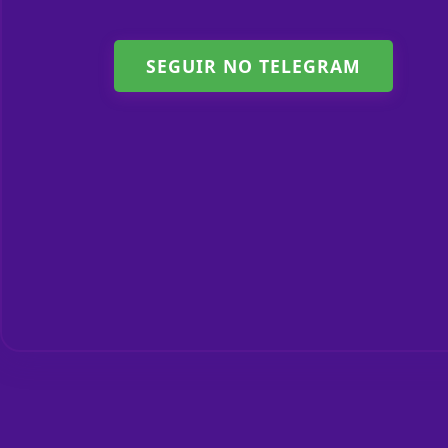
SEGUIR NO TELEGRAM