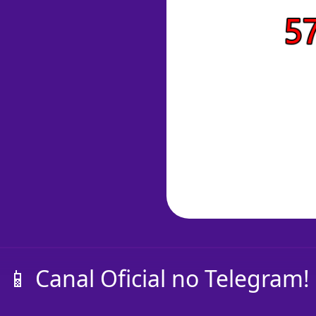
📱 Canal Oficial no Telegram!