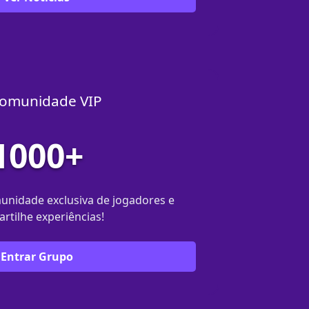
Comunidade VIP
1000+
unidade exclusiva de jogadores e
rtilhe experiências!
Entrar Grupo