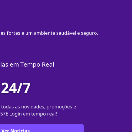
ões fortes e um ambiente saudável e seguro.
cias em Tempo Real
24/7
e todas as novidades, promoções e
 57E Login em tempo real!
Ver Notícias