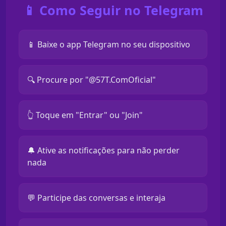
📱 Como Seguir no Telegram
📱 Baixe o app Telegram no seu dispositivo
🔍 Procure por "@57T.ComOficial"
👆 Toque em "Entrar" ou "Join"
🔔 Ative as notificações para não perder
nada
💬 Participe das conversas e interaja