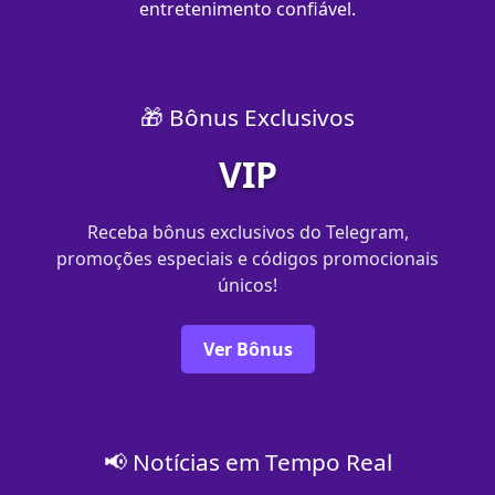
entretenimento confiável.
🎁 Bônus Exclusivos
VIP
Receba bônus exclusivos do Telegram,
promoções especiais e códigos promocionais
únicos!
Ver Bônus
📢 Notícias em Tempo Real