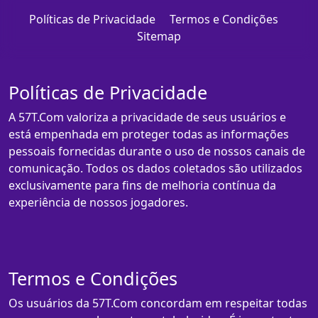
Políticas de Privacidade
Termos e Condições
Sitemap
Políticas de Privacidade
A 57T.Com valoriza a privacidade de seus usuários e
está empenhada em proteger todas as informações
pessoais fornecidas durante o uso de nossos canais de
comunicação. Todos os dados coletados são utilizados
exclusivamente para fins de melhoria contínua da
experiência de nossos jogadores.
Termos e Condições
Os usuários da 57T.Com concordam em respeitar todas