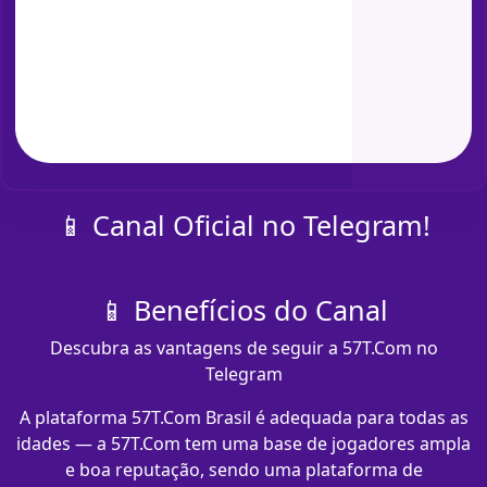
📱 Canal Oficial no Telegram!
📱 Benefícios do Canal
Descubra as vantagens de seguir a 57T.Com no
Telegram
A plataforma 57T.Com Brasil é adequada para todas as
idades — a 57T.Com tem uma base de jogadores ampla
e boa reputação, sendo uma plataforma de