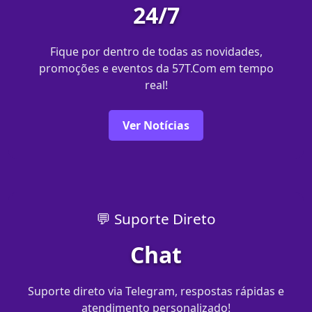
24/7
Fique por dentro de todas as novidades,
promoções e eventos da 57T.Com em tempo
real!
Ver Notícias
💬 Suporte Direto
Chat
Suporte direto via Telegram, respostas rápidas e
atendimento personalizado!