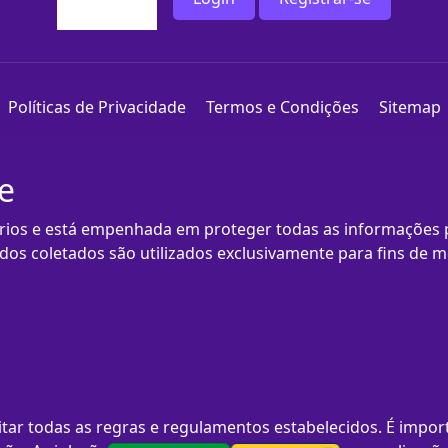
Políticas de Privacidade
Termos e Condições
Sitemap
de
uários e está empenhada em proteger todas as informações 
os coletados são utilizados exclusivamente para fins de m
ar todas as regras e regulamentos estabelecidos. É import