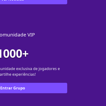
Comunidade VIP
1000+
unidade exclusiva de jogadores e
rtilhe experiências!
Entrar Grupo