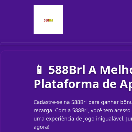
📱 588Brl A Melh
Plataforma de A
Cadastre-se na 588Brl para ganhar bôn
recarga. Com a 588Brl, você tem acesso 
uma experiência de jogo inigualável. J
agora!