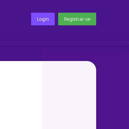
Login
Registrar-se