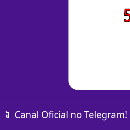
📱 Canal Oficial no Telegram!