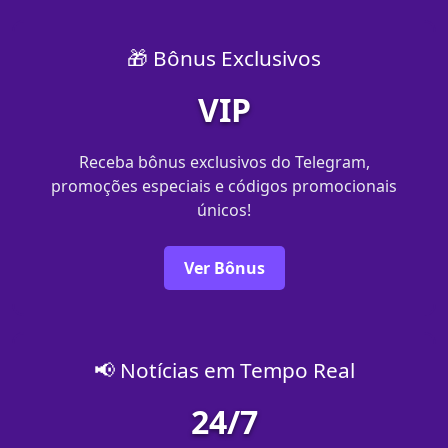
🎁 Bônus Exclusivos
VIP
Receba bônus exclusivos do Telegram,
promoções especiais e códigos promocionais
únicos!
Ver Bônus
📢 Notícias em Tempo Real
24/7