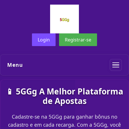
Login
Registrar-se
Menu
📱 5GGg A Melhor Plataforma
de Apostas
Cadastre-se na 5GGg para ganhar bônus no
cadastro e em cada recarga. Com a 5GGg, você