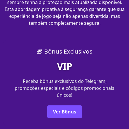
sempre tenha a proteção mais atualizada disponível.
Esta abordagem proativa à segurança garante que sua
experiência de jogo seja não apenas divertida, mas
também completamente segura.
🎁 Bônus Exclusivos
VIP
Receba bônus exclusivos do Telegram,
promoções especiais e códigos promocionais
únicos!
Ver Bônus