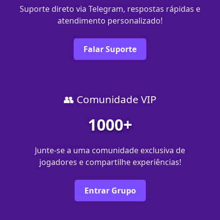
Suporte direto via Telegram, respostas rápidas e
atendimento personalizado!
Falar Suporte
👥 Comunidade VIP
1000+
Junte-se a uma comunidade exclusiva de
jogadores e compartilhe experiências!
Entrar Grupo