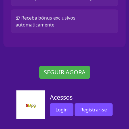
🎁 Receba bônus exclusivos
automaticamente
SEGUIR AGORA
Acessos
Login
Registrar-se