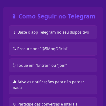
📱 Como Seguir no Telegram
📱 Baixe o app Telegram no seu dispositivo
🔍 Procure por "@5MpgOficial"
👆 Toque em "Entrar" ou "Join"
🔔 Ative as notificações para não perder
nada
💬 Participe das conversas e interaja