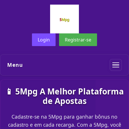
Login
Registrar-se
Menu
📱 5Mpg A Melhor Plataforma
de Apostas
Cadastre-se na 5Mpg para ganhar bônus no
cadastro e em cada recarga. Com a 5Mpg, você