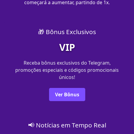
começará a aumentar, partindo de 1x.
🎁 Bônus Exclusivos
VIP
Receba bônus exclusivos do Telegram,
promoções especiais e códigos promocionais
únicos!
Ver Bônus
📢 Notícias em Tempo Real