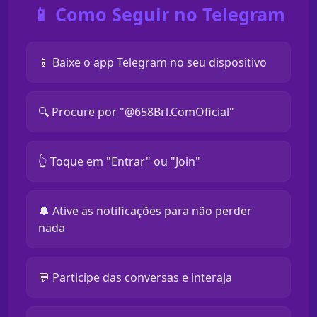
📱 Como Seguir no Telegram
📱 Baixe o app Telegram no seu dispositivo
🔍 Procure por "@658Brl.ComOficial"
👆 Toque em "Entrar" ou "Join"
🔔 Ative as notificações para não perder
nada
💬 Participe das conversas e interaja