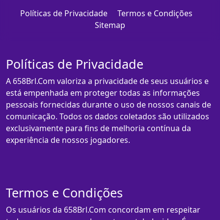
Políticas de Privacidade
Termos e Condições
Sitemap
Políticas de Privacidade
A 658Brl.Com valoriza a privacidade de seus usuários e
está empenhada em proteger todas as informações
pessoais fornecidas durante o uso de nossos canais de
comunicação. Todos os dados coletados são utilizados
exclusivamente para fins de melhoria contínua da
experiência de nossos jogadores.
Termos e Condições
Os usuários da 658Brl.Com concordam em respeitar