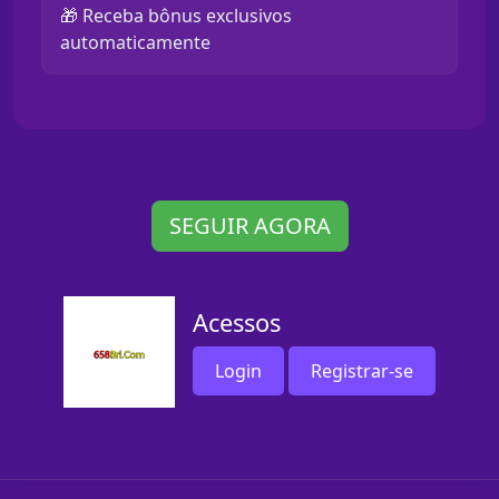
🎁 Receba bônus exclusivos
automaticamente
SEGUIR AGORA
Acessos
Login
Registrar-se