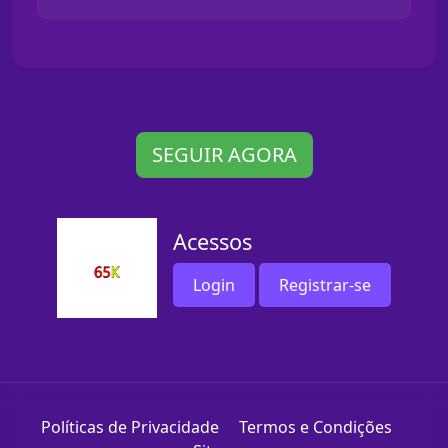
SEGUIR AGORA
Acessos
Login
Registrar-se
Políticas de Privacidade
Termos e Condições