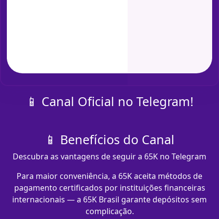
📱 Canal Oficial no Telegram!
📱 Benefícios do Canal
Descubra as vantagens de seguir a 65K no Telegram
Para maior conveniência, a 65K aceita métodos de
pagamento certificados por instituições financeiras
internacionais — a 65K Brasil garante depósitos sem
complicação.