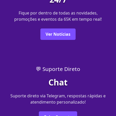
Fique por dentro de todas as novidades,
promoções e eventos da 65K em tempo real!
Ver Notícias
💬 Suporte Direto
Chat
Suporte direto via Telegram, respostas rápidas e
atendimento personalizado!