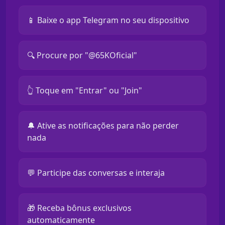
📱 Baixe o app Telegram no seu dispositivo
🔍 Procure por "@65KOficial"
👆 Toque em "Entrar" ou "Join"
🔔 Ative as notificações para não perder
nada
💬 Participe das conversas e interaja
🎁 Receba bônus exclusivos
automaticamente