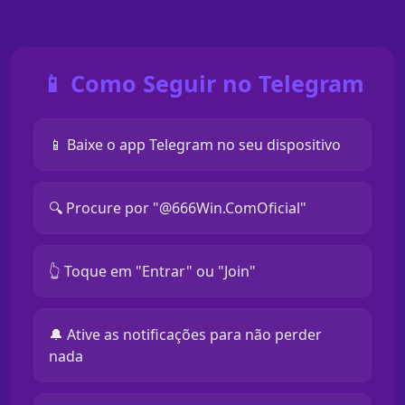
📱 Como Seguir no Telegram
📱 Baixe o app Telegram no seu dispositivo
🔍 Procure por "@666Win.ComOficial"
👆 Toque em "Entrar" ou "Join"
🔔 Ative as notificações para não perder
nada