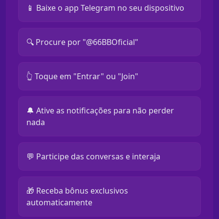
📱 Baixe o app Telegram no seu dispositivo
🔍 Procure por "@66BBOficial"
👆 Toque em "Entrar" ou "Join"
🔔 Ative as notificações para não perder
nada
💬 Participe das conversas e interaja
🎁 Receba bônus exclusivos
automaticamente