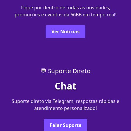
Fique por dentro de todas as novidades,
promoções e eventos da 66BB em tempo real!
Ver Notícias
💬 Suporte Direto
Chat
Suporte direto via Telegram, respostas rápidas e
atendimento personalizado!
Falar Suporte