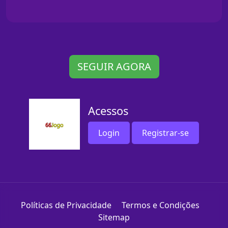
SEGUIR AGORA
Acessos
Login
Registrar-se
Políticas de Privacidade
Termos e Condições
Sitemap