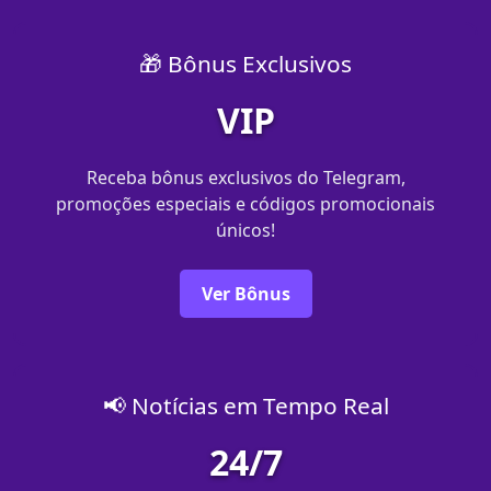
🎁 Bônus Exclusivos
VIP
Receba bônus exclusivos do Telegram,
promoções especiais e códigos promocionais
únicos!
Ver Bônus
📢 Notícias em Tempo Real
24/7