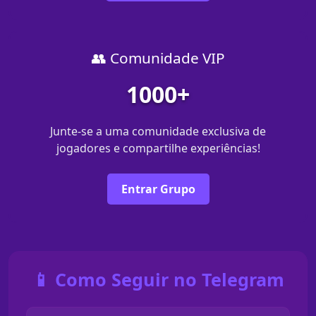
👥 Comunidade VIP
1000+
Junte-se a uma comunidade exclusiva de
jogadores e compartilhe experiências!
Entrar Grupo
📱 Como Seguir no Telegram