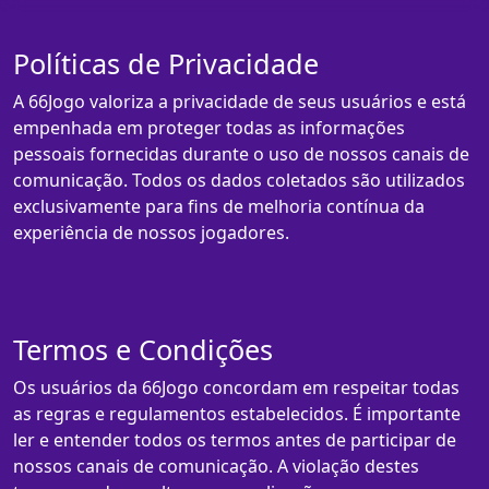
Políticas de Privacidade
A 66Jogo valoriza a privacidade de seus usuários e está
empenhada em proteger todas as informações
pessoais fornecidas durante o uso de nossos canais de
comunicação. Todos os dados coletados são utilizados
exclusivamente para fins de melhoria contínua da
experiência de nossos jogadores.
Termos e Condições
Os usuários da 66Jogo concordam em respeitar todas
as regras e regulamentos estabelecidos. É importante
ler e entender todos os termos antes de participar de
nossos canais de comunicação. A violação destes