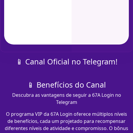
📱 Canal Oficial no Telegram!
📱 Benefícios do Canal
Descubra as vantagens de seguir a 67A Login no
Telegram
O programa VIP da 67A Login oferece múltiplos níveis
de benefícios, cada um projetado para recompensar
diferentes níveis de atividade e compromisso. O bônus