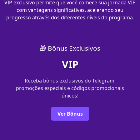
VIP exclusivo permite que você comece sua jornada VIP
com vantagens significativas, acelerando seu
progresso através dos diferentes níveis do programa.
🎁 Bônus Exclusivos
VIP
Receba bônus exclusivos do Telegram,
promoções especiais e códigos promocionais
únicos!
Ver Bônus