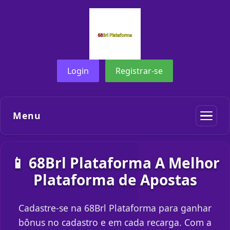
Login
Registrar-se
Menu
📱 68Brl Plataforma A Melhor
Plataforma de Apostas
Cadastre-se na 68Brl Plataforma para ganhar
bônus no cadastro e em cada recarga. Com a